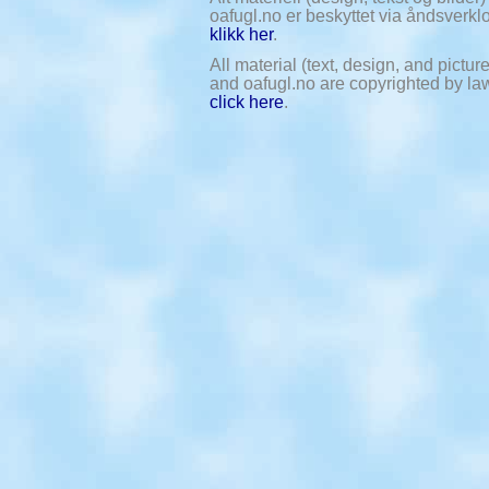
oafugl.no er beskyttet via åndsverklov
klikk her
.
All material (text, design, and pictu
and oafugl.no are copyrighted by law.
click here
.