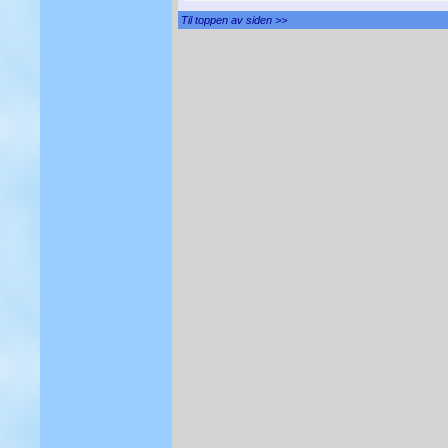
Til toppen av siden >>