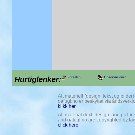
Hurtiglenker:
Forsiden
Observasjoner
Alt materiell (design, tekst og bilde
oafugl.no er beskyttet via åndsverklov
klikk her
.
All material (text, design, and pictu
and oafugl.no are copyrighted by law.
click here
.