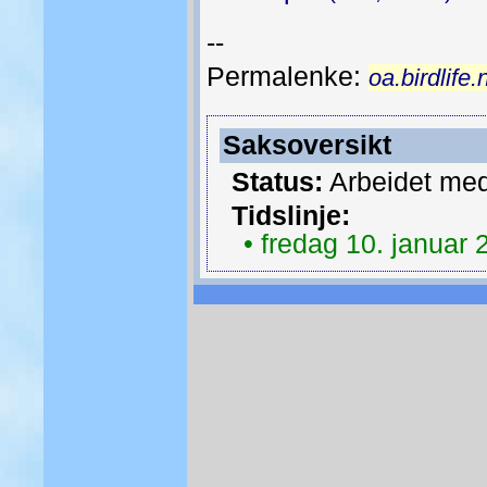
--
Permalenke:
oa.birdlife
Saksoversikt
Status:
Arbeidet med
Tidslinje:
• fredag 10. januar