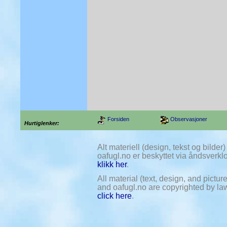
Forsiden
Observasjoner
Hurtiglenker:
Alt materiell (design, tekst og bilde
oafugl.no er beskyttet via åndsverklov
klikk her
.
All material (text, design, and pictu
and oafugl.no are copyrighted by law.
click here
.