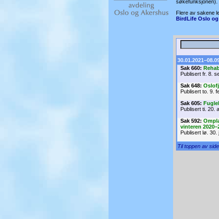
søkefunksjonen).
Flere av sakene l
BirdLife Oslo og
30.01.2021–08.0
Sak 660:
Rehabi
Publisert fr. 8. 
Sak 648:
Oslof
Publisert to. 9. 
Sak 605:
Fuglel
Publisert ti. 20. 
Sak 592:
Omplas
vinteren 2020–
Publisert lø. 30.
Til toppen av sid