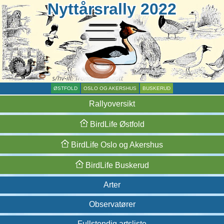
Nyttårsrally 2022
ØSTFOLD
OSLO OG AKERSHUS
BUSKERUD
Rallyoversikt
BirdLife
Østfold
BirdLife
Oslo og
Akershus
BirdLife
Buskerud
Arter
Observatører
Fullstendig artsliste