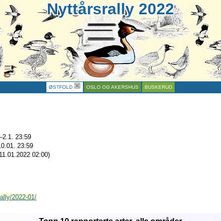
Nyttårsrally 2022
ØSTFOLD
OSLO OG AKERSHUS
BUSKERUD
–2.1. 23:59
10.01. 23:59
11.01.2022 02:00
)
rally/2022-01/