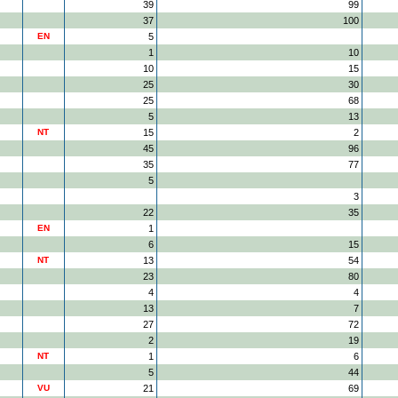
39
99
37
100
EN
5
1
10
10
15
25
30
25
68
5
13
NT
15
2
45
96
35
77
5
3
22
35
EN
1
6
15
NT
13
54
23
80
4
4
13
7
27
72
2
19
NT
1
6
5
44
VU
21
69