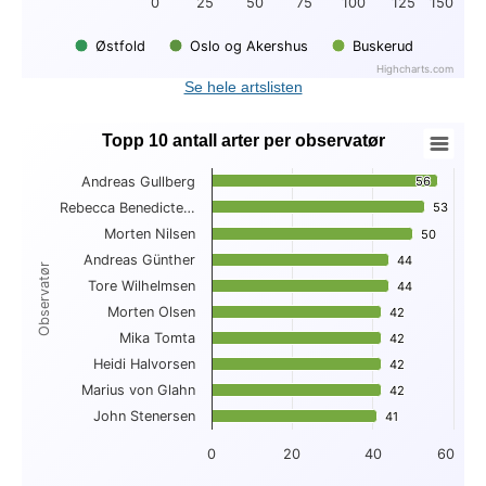
0
25
50
75
100
125
150
Østfold
Oslo og Akershus
Buskerud
Highcharts.com
End of interactive chart.
Se hele artslisten
Topp 10 antall arter per observatør
Topp 10 antall arter per observatør
Andreas Gullberg
56
56
Bar chart with 10 bars.
Rebecca Benedicte…
53
53
View as data table, Topp 10 antall arter per observatør
Morten Nilsen
The chart has 1 X axis displaying Observatør.
50
50
The chart has 1 Y axis displaying . Data ranges from 41 to 56
Andreas Günther
44
44
Observatør
Tore Wilhelmsen
44
44
Morten Olsen
42
42
Mika Tomta
42
42
Heidi Halvorsen
42
42
Marius von Glahn
42
42
John Stenersen
41
41
0
20
40
60